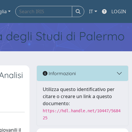
glia
IT
LOGIN
tà degli Studi di Palermo
Analisi
Informazioni
Utilizza questo identificativo per
citare o creare un link a questo
documento:
https://hdl.handle.net/10447/5684
25
ovanili il