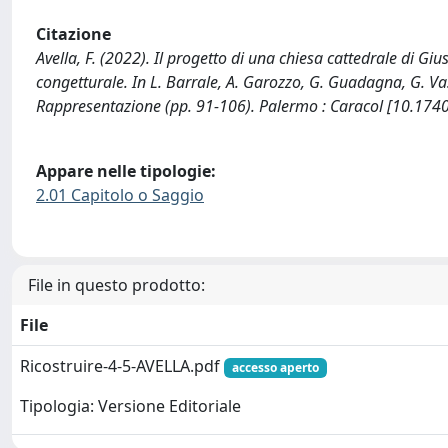
Citazione
Avella, F. (2022). Il progetto di una chiesa cattedrale di G
congetturale. In L. Barrale, A. Garozzo, G. Guadagna, G. Vass
Rappresentazione (pp. 91-106). Palermo : Caracol [10.1740
Appare nelle tipologie:
2.01 Capitolo o Saggio
File in questo prodotto:
File
Ricostruire-4-5-AVELLA.pdf
accesso aperto
Tipologia: Versione Editoriale