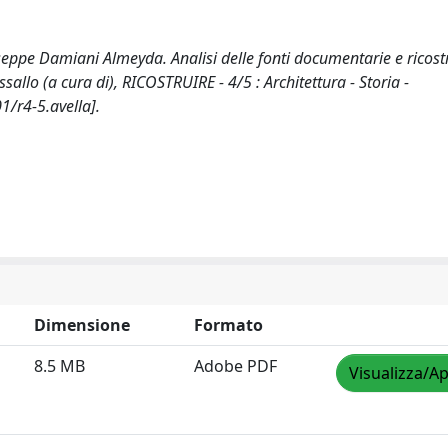
iuseppe Damiani Almeyda. Analisi delle fonti documentarie e ricos
allo (a cura di), RICOSTRUIRE - 4/5 : Architettura - Storia -
1/r4-5.avella].
Dimensione
Formato
8.5 MB
Adobe PDF
Visualizza/Ap