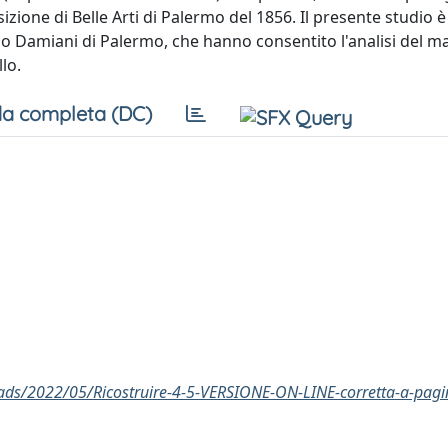
zione di Belle Arti di Palermo del 1856. Il presente studio è 
ivio Damiani di Palermo, che hanno consentito l'analisi del 
lo.
a completa (DC)
oads/2022/05/Ricostruire-4-5-VERSIONE-ON-LINE-corretta-a-pagi