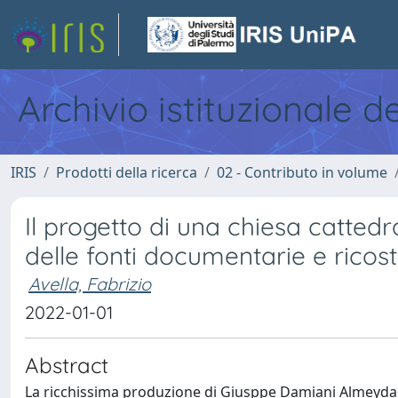
Archivio istituzionale d
IRIS
Prodotti della ricerca
02 - Contributo in volume
Il progetto di una chiesa catted
delle fonti documentarie e ricos
Avella, Fabrizio
2022-01-01
Abstract
La ricchissima produzione di Giusppe Damiani Almeyda (