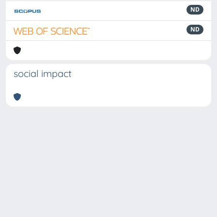
ND
ND
social impact
Powered by
IRIS
-
about IRIS
-
Utilizzo dei cookie
Copyright © 2026