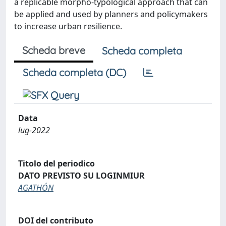
a replicable morpho-typological approach that can
be applied and used by planners and policymakers
to increase urban resilience.
Scheda breve
Scheda completa
Scheda completa (DC)
Data
lug-2022
Titolo del periodico
DATO PREVISTO SU LOGINMIUR
AGATHÓN
DOI del contributo