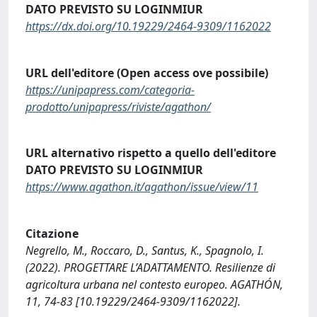
DATO PREVISTO SU LOGINMIUR
https://dx.doi.org/10.19229/2464-9309/1162022
URL dell'editore (Open access ove possibile)
https://unipapress.com/categoria-
prodotto/unipapress/riviste/agathon/
URL alternativo rispetto a quello dell'editore
DATO PREVISTO SU LOGINMIUR
https://www.agathon.it/agathon/issue/view/11
Citazione
Negrello, M., Roccaro, D., Santus, K., Spagnolo, I.
(2022). PROGETTARE L’ADATTAMENTO. Resilienze di
agricoltura urbana nel contesto europeo. AGATHÓN,
11, 74-83 [10.19229/2464-9309/1162022].