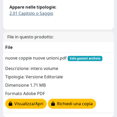
Appare nelle tipologie:
2.01 Capitolo o Saggio
File in questo prodotto:
File
nuove coppie nuove unioni.pdf
Solo gestori archvio
Descrizione: intero volume
Tipologia: Versione Editoriale
Dimensione 1.71 MB
Formato Adobe PDF
Visualizza/Apri
Richiedi una copia