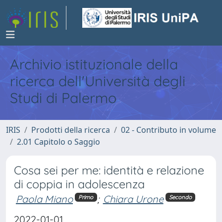
Archivio istituzionale della
ricerca dell'Università degli
Studi di Palermo
IRIS
Prodotti della ricerca
02 - Contributo in volume
2.01 Capitolo o Saggio
Cosa sei per me: identità e relazione
di coppia in adolescenza
Paola Miano
;
Chiara Urone
Primo
Secondo
2022-01-01