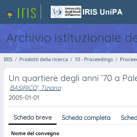
Archivio istituzionale d
IRIS
Prodotti della ricerca
10 - Proceedings
Procee
Un quartiere degli anni ’70 a Pal
BASIRICO', Tiziana
2005-01-01
Scheda breve
Scheda completa
Sched
Nome del convegno