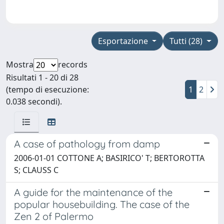
Esportazione
Tutti (28)
Mostra
records
Risultati 1 - 20 di 28
(tempo di esecuzione:
1
2
0.038 secondi).
A case of pathology from damp
2006-01-01 COTTONE A; BASIRICO' T; BERTOROTTA
S; CLAUSS C
A guide for the maintenance of the
popular housebuilding. The case of the
Zen 2 of Palermo