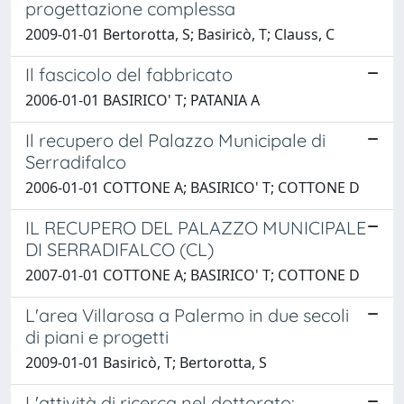
progettazione complessa
2009-01-01 Bertorotta, S; Basiricò, T; Clauss, C
Il fascicolo del fabbricato
2006-01-01 BASIRICO' T; PATANIA A
Il recupero del Palazzo Municipale di
Serradifalco
2006-01-01 COTTONE A; BASIRICO' T; COTTONE D
IL RECUPERO DEL PALAZZO MUNICIPALE
DI SERRADIFALCO (CL)
2007-01-01 COTTONE A; BASIRICO' T; COTTONE D
L'area Villarosa a Palermo in due secoli
di piani e progetti
2009-01-01 Basiricò, T; Bertorotta, S
L'attività di ricerca nel dottorato: