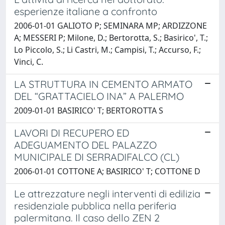
esperienze italiane a confronto
2006-01-01 GALIOTO P; SEMINARA MP; ARDIZZONE
A; MESSERI P; Milone, D.; Bertorotta, S.; Basirico', T.;
Lo Piccolo, S.; Li Castri, M.; Campisi, T.; Accurso, F.;
Vinci, C.
LA STRUTTURA IN CEMENTO ARMATO
DEL “GRATTACIELO INA” A PALERMO
2009-01-01 BASIRICO' T; BERTOROTTA S
LAVORI DI RECUPERO ED
ADEGUAMENTO DEL PALAZZO
MUNICIPALE DI SERRADIFALCO (CL)
2006-01-01 COTTONE A; BASIRICO' T; COTTONE D
Le attrezzature negli interventi di edilizia
residenziale pubblica nella periferia
palermitana. Il caso dello ZEN 2