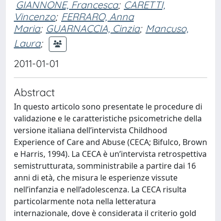
GIANNONE, Francesca
;
CARETTI,
Vincenzo
;
FERRARO, Anna
Maria
;
GUARNACCIA, Cinzia
;
Mancuso,
Laura
;
2011-01-01
Abstract
In questo articolo sono presentate le procedure di
validazione e le caratteristiche psicometriche della
versione italiana dell’intervista Childhood
Experience of Care and Abuse (CECA; Bifulco, Brown
e Harris, 1994). La CECA è un’intervista retrospettiva
semistrutturata, somministrabile a partire dai 16
anni di età, che misura le esperienze vissute
nell’infanzia e nell’adolescenza. La CECA risulta
particolarmente nota nella letteratura
internazionale, dove è considerata il criterio gold