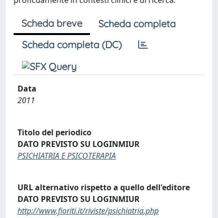
proficuamente in contesti clinici e di ricerca.
Scheda breve
Scheda completa
Scheda completa (DC)
Data
2011
Titolo del periodico
DATO PREVISTO SU LOGINMIUR
PSICHIATRIA E PSICOTERAPIA
URL alternativo rispetto a quello dell'editore
DATO PREVISTO SU LOGINMIUR
http://www.fioriti.it/riviste/psichiatria.php