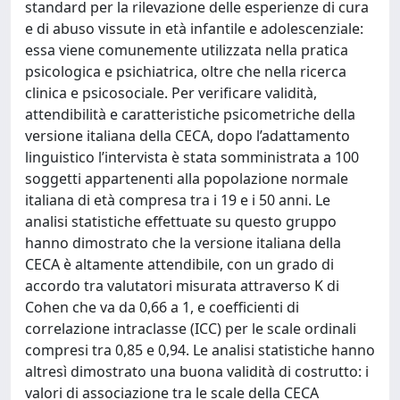
standard per la rilevazione delle esperienze di cura
e di abuso vissute in età infantile e adolescenziale:
essa viene comunemente utilizzata nella pratica
psicologica e psichiatrica, oltre che nella ricerca
clinica e psicosociale. Per verificare validità,
attendibilità e caratteristiche psicometriche della
versione italiana della CECA, dopo l’adattamento
linguistico l’intervista è stata somministrata a 100
soggetti appartenenti alla popolazione normale
italiana di età compresa tra i 19 e i 50 anni. Le
analisi statistiche effettuate su questo gruppo
hanno dimostrato che la versione italiana della
CECA è altamente attendibile, con un grado di
accordo tra valutatori misurata attraverso K di
Cohen che va da 0,66 a 1, e coefficienti di
correlazione intraclasse (ICC) per le scale ordinali
compresi tra 0,85 e 0,94. Le analisi statistiche hanno
altresì dimostrato una buona validità di costrutto: i
valori di associazione tra le scale della CECA