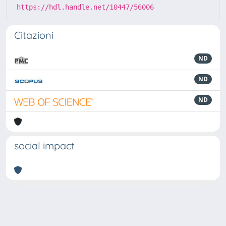
https://hdl.handle.net/10447/56006
Citazioni
ND
ND
ND
social impact