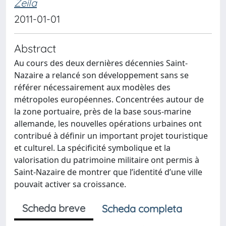
Zeila
2011-01-01
Abstract
Au cours des deux dernières décennies Saint-
Nazaire a relancé son développement sans se
référer nécessairement aux modèles des
métropoles européennes. Concentrées autour de
la zone portuaire, près de la base sous-marine
allemande, les nouvelles opérations urbaines ont
contribué à définir un important projet touristique
et culturel. La spécificité symbolique et la
valorisation du patrimoine militaire ont permis à
Saint-Nazaire de montrer que l’identité d’une ville
pouvait activer sa croissance.
Scheda breve
Scheda completa