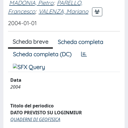
MADONIA, Pietro
;
PARELLO,
Francesco
;
VALENZA, Mariano
2004-01-01
Scheda breve
Scheda completa
Scheda completa (DC)
Data
2004
Titolo del periodico
DATO PREVISTO SU LOGINMIUR
QUADERNI DI GEOFISICA