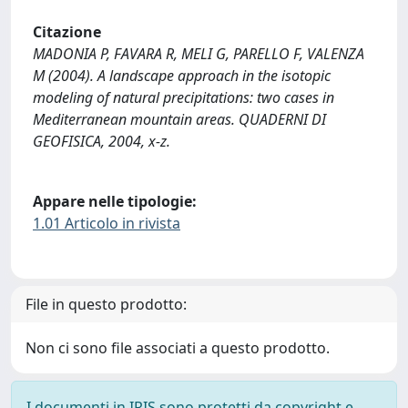
Citazione
MADONIA P, FAVARA R, MELI G, PARELLO F, VALENZA
M (2004). A landscape approach in the isotopic
modeling of natural precipitations: two cases in
Mediterranean mountain areas. QUADERNI DI
GEOFISICA, 2004, x-z.
Appare nelle tipologie:
1.01 Articolo in rivista
File in questo prodotto:
Non ci sono file associati a questo prodotto.
I documenti in IRIS sono protetti da copyright e