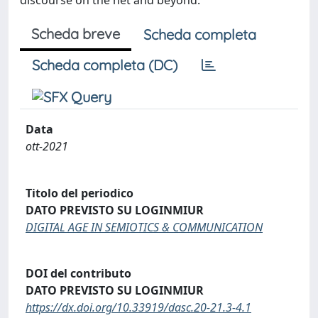
discourse on the net and beyond.
Scheda breve
Scheda completa
Scheda completa (DC)
Data
ott-2021
Titolo del periodico
DATO PREVISTO SU LOGINMIUR
DIGITAL AGE IN SEMIOTICS & COMMUNICATION
DOI del contributo
DATO PREVISTO SU LOGINMIUR
https://dx.doi.org/10.33919/dasc.20-21.3-4.1