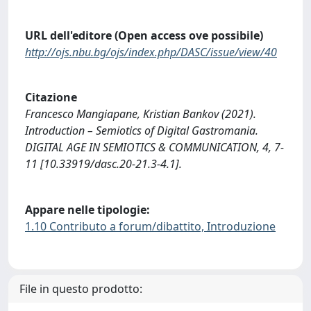
URL dell'editore (Open access ove possibile)
http://ojs.nbu.bg/ojs/index.php/DASC/issue/view/40
Citazione
Francesco Mangiapane, Kristian Bankov (2021).
Introduction – Semiotics of Digital Gastromania.
DIGITAL AGE IN SEMIOTICS & COMMUNICATION, 4, 7-
11 [10.33919/dasc.20-21.3-4.1].
Appare nelle tipologie:
1.10 Contributo a forum/dibattito, Introduzione
File in questo prodotto: