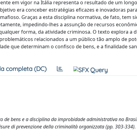
ente em vigor na Itália representa o resultado de um long
 objetivo era conceber estratégias eficazes e inovadoras pa
fioso. Graças a esta disciplina normativa, de fato, tem si
iretamente, impedindo-lhes a assunção de recursos econômi
ualquer forma, da atividade criminosa. O texto explora a di
problemáticos relacionados a um público tão amplo de pot
idade que determinam o confisco de bens, e a finalidade sa
a completa (DC)
o de bens e a disciplina da improbidade administrativa no Brasil
isure di prevenzione della criminalità organizzata (pp. 303-334). 