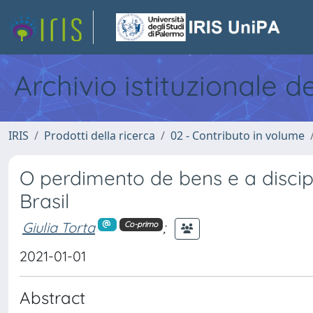
Archivio istituzionale d
IRIS
Prodotti della ricerca
02 - Contributo in volume
O perdimento de bens e a discip
Brasil
Giulia Torta
;
Co-primo
2021-01-01
Abstract