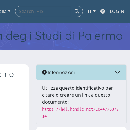
glia
IT
LOGIN
tà degli Studi di Palermo
a no
Informazioni
Utilizza questo identificativo per
citare o creare un link a questo
documento:
https://hdl.handle.net/10447/5377
14