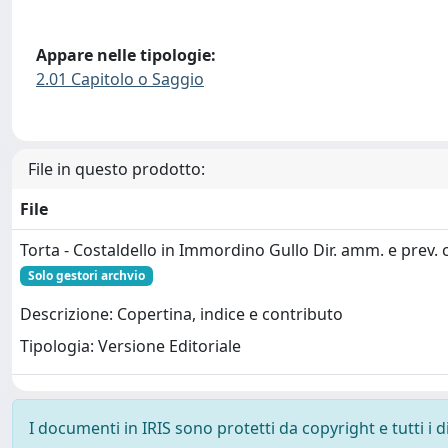
Appare nelle tipologie:
2.01 Capitolo o Saggio
File in questo prodotto:
File
Torta - Costaldello in Immordino Gullo Dir. amm. e prev. c
Solo gestori archvio
Descrizione: Copertina, indice e contributo
Tipologia: Versione Editoriale
I documenti in IRIS sono protetti da copyright e tutti i di