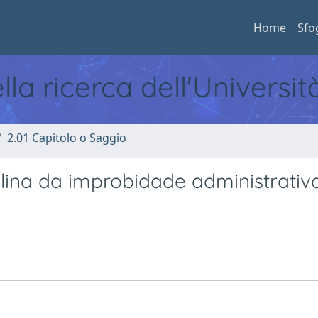
Home
Sfo
ella ricerca dell'Universi
2.01 Capitolo o Saggio
lina da improbidade administrativ