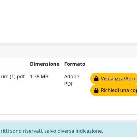
Dimensione
Formato
rim (1).pdf
1.38 MB
Adobe
Visualizza/Apri
PDF
Richiedi una co
ritti sono riservati, salvo diversa indicazione.