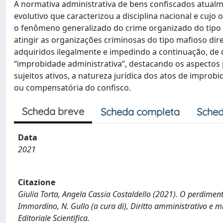
A normativa administrativa de bens confiscados atualm
evolutivo que caracterizou a disciplina nacional e cujo
o fenômeno generalizado do crime organizado do tipo ma
atingir as organizações criminosas do tipo mafioso d
adquiridos ilegalmente e impedindo a continuação, de q
“improbidade administrativa”, destacando os aspectos 
sujeitos ativos, a natureza jurídica dos atos de improb
ou compensatória do confisco.
Scheda breve
Scheda completa
Sched
Data
2021
Citazione
Giulia Torta, Angela Cassia Costaldello (2021). O perdiment
Immordino, N. Gullo (a cura di), Diritto amministrativo e m
Editoriale Scientifica.