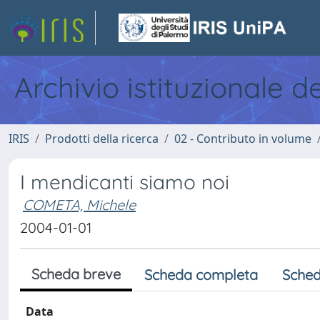
Archivio istituzionale d
IRIS
Prodotti della ricerca
02 - Contributo in volume
I mendicanti siamo noi
COMETA, Michele
2004-01-01
Scheda breve
Scheda completa
Sched
Data