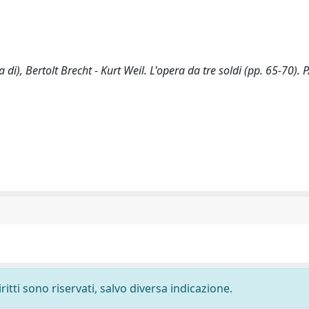
di), Bertolt Brecht - Kurt Weil. L'opera da tre soldi (pp. 65-70).
ritti sono riservati, salvo diversa indicazione.