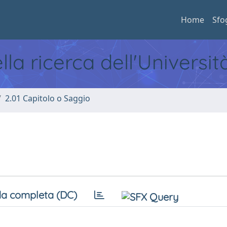
Home
Sfo
ella ricerca dell'Universi
2.01 Capitolo o Saggio
a completa (DC)