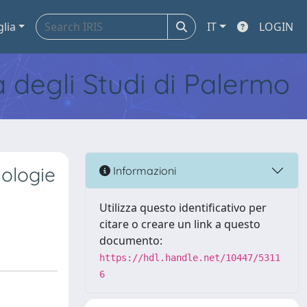
glia
IT
LOGIN
tà degli Studi di Palermo
dologie
Informazioni
Utilizza questo identificativo per
citare o creare un link a questo
documento:
https://hdl.handle.net/10447/5311
6