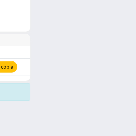
 copia