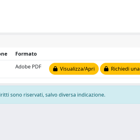
one
Formato
Adobe PDF
Visualizza/Apri
Richiedi una
ritti sono riservati, salvo diversa indicazione.