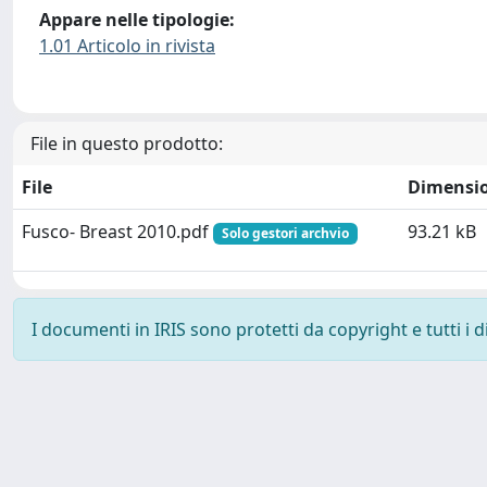
Appare nelle tipologie:
1.01 Articolo in rivista
File in questo prodotto:
File
Dimensi
Fusco- Breast 2010.pdf
93.21 kB
Solo gestori archvio
I documenti in IRIS sono protetti da copyright e tutti i di