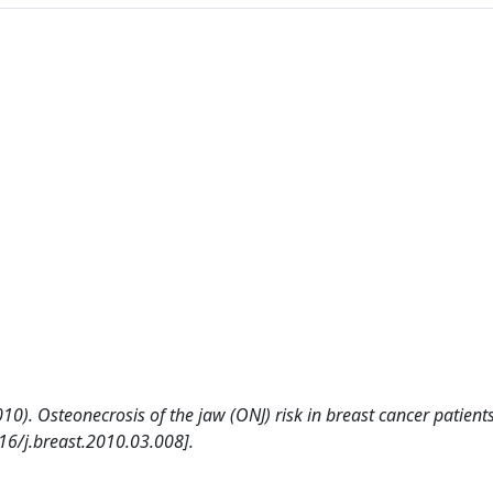
(2010). Osteonecrosis of the jaw (ONJ) risk in breast cancer patients
16/j.breast.2010.03.008].