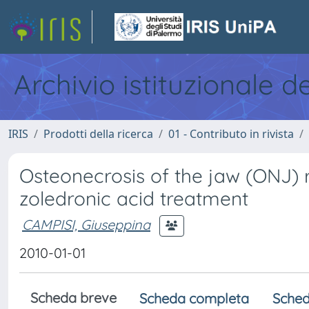
Archivio istituzionale d
IRIS
Prodotti della ricerca
01 - Contributo in rivista
Osteonecrosis of the jaw (ONJ) r
zoledronic acid treatment
CAMPISI, Giuseppina
2010-01-01
Scheda breve
Scheda completa
Sched