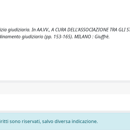
izia giudiziaria. In AA.VV., A CURA DELL'ASSOCIAZIONE TRA GLI 
inamento giudiziario (pp. 153-165). MILANO : Giuffrè.
ritti sono riservati, salvo diversa indicazione.