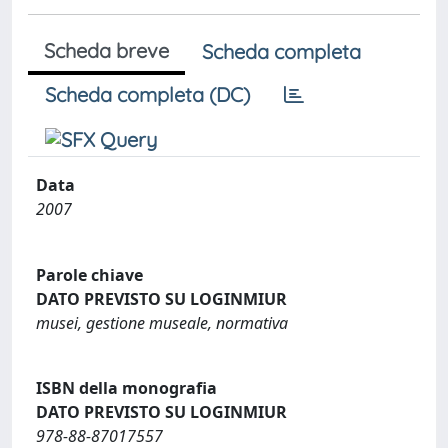
Scheda breve
Scheda completa
Scheda completa (DC)
Data
2007
Parole chiave
DATO PREVISTO SU LOGINMIUR
musei, gestione museale, normativa
ISBN della monografia
DATO PREVISTO SU LOGINMIUR
978-88-87017557