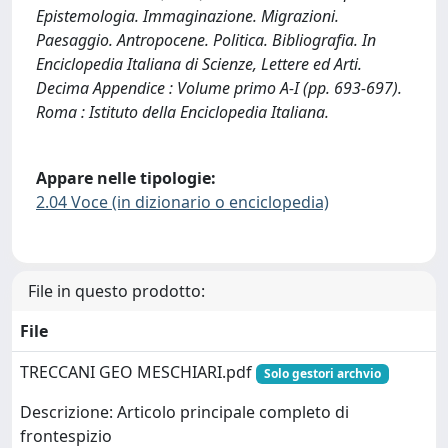
Epistemologia. Immaginazione. Migrazioni.
Paesaggio. Antropocene. Politica. Bibliografia. In
Enciclopedia Italiana di Scienze, Lettere ed Arti.
Decima Appendice : Volume primo A-I (pp. 693-697).
Roma : Istituto della Enciclopedia Italiana.
Appare nelle tipologie:
2.04 Voce (in dizionario o enciclopedia)
File in questo prodotto:
File
TRECCANI GEO MESCHIARI.pdf
Solo gestori archvio
Descrizione: Articolo principale completo di
frontespizio