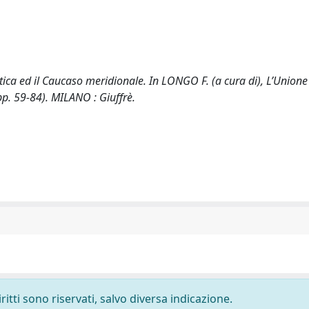
a ed il Caucaso meridionale. In LONGO F. (a cura di), L’Unione
(pp. 59-84). MILANO : Giuffrè.
ritti sono riservati, salvo diversa indicazione.