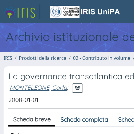
Archivio istituzionale d
IRIS
Prodotti della ricerca
02 - Contributo in volume
La governance transatlantica ed
MONTELEONE, Carla
;
2008-01-01
Scheda breve
Scheda completa
Sched