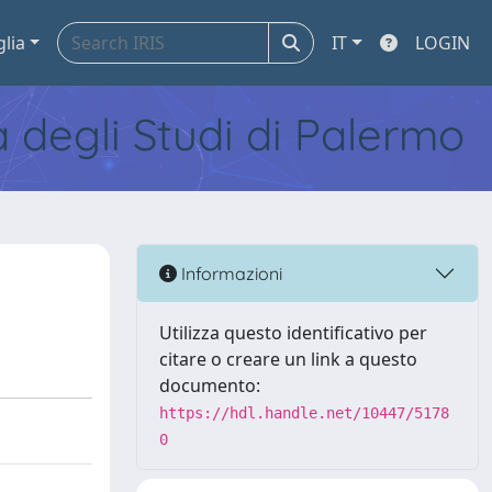
glia
IT
LOGIN
tà degli Studi di Palermo
Informazioni
Utilizza questo identificativo per
citare o creare un link a questo
documento:
https://hdl.handle.net/10447/5178
0