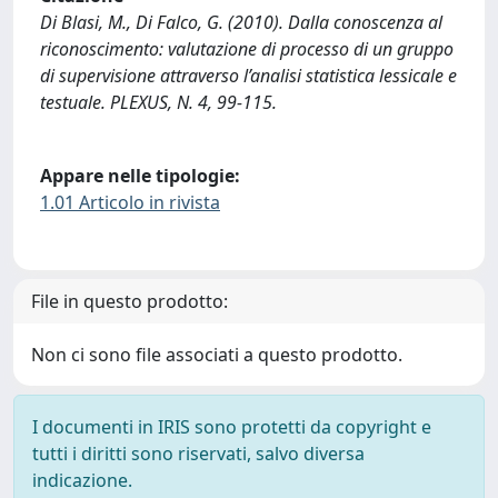
Di Blasi, M., Di Falco, G. (2010). Dalla conoscenza al
riconoscimento: valutazione di processo di un gruppo
di supervisione attraverso l’analisi statistica lessicale e
testuale. PLEXUS, N. 4, 99-115.
Appare nelle tipologie:
1.01 Articolo in rivista
File in questo prodotto:
Non ci sono file associati a questo prodotto.
I documenti in IRIS sono protetti da copyright e
tutti i diritti sono riservati, salvo diversa
indicazione.