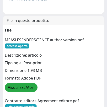
File in questo prodotto:
File
MEASLES INDERSCIENCE author version.pdf
accesso aperto
Descrizione: articolo
Tipologia: Post-print
Dimensione 1.93 MB
Formato Adobe PDF
Visualizza/Apri
Contratto editore Agreement editore.pdf
Solo gestori archvio