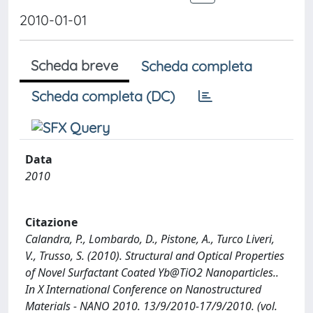
2010-01-01
Scheda breve
Scheda completa
Scheda completa (DC)
Data
2010
Citazione
Calandra, P., Lombardo, D., Pistone, A., Turco Liveri,
V., Trusso, S. (2010). Structural and Optical Properties
of Novel Surfactant Coated Yb@TiO2 Nanoparticles..
In X International Conference on Nanostructured
Materials - NANO 2010. 13/9/2010-17/9/2010. (vol.