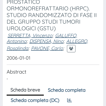
PROSTATICO
ORMONOREFRATTARIO (HRPC).
STUDIO RANDOMIZZATO DI FASE II
DEL GRUPPO STUDI TUMORI
UROLOGICI (GSTU)
SERRETTA, Vincenzo
;
GALUFFO,
Antonino
;
DISPENSA, Nino
;
ALLEGRO,
Rosalinda
;
PAVONE, Carlo
;
2006-01-01
Abstract
-
Scheda breve
Scheda completa
Scheda completa (DC)