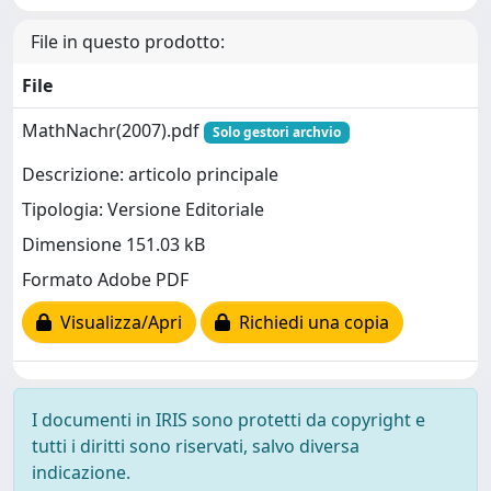
File in questo prodotto:
File
MathNachr(2007).pdf
Solo gestori archvio
Descrizione: articolo principale
Tipologia: Versione Editoriale
Dimensione 151.03 kB
Formato Adobe PDF
Visualizza/Apri
Richiedi una copia
I documenti in IRIS sono protetti da copyright e
tutti i diritti sono riservati, salvo diversa
indicazione.