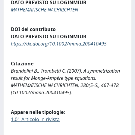
DATO PREVISTO SU LOGINMIUR
MATHEMATISCHE NACHRICHTEN
DOI del contributo
DATO PREVISTO SU LOGINMIUR
https://dx.doi.org/10.1002/mana.200410495
Citazione
Brandolini B., Trombetti C. (2007). A symmetrization
result for Monge-Ampère type equations.
MATHEMATISCHE NACHRICHTEN, 280(5-6), 467-478
[10.1002/mana.200410495].
Appare nelle tipologie:
1.01 Articolo in rivista