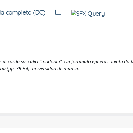
a completa (DC)
ie di cardo sui calici “madoniti”. Un fortunato epiteto coniato da 
eria (pp. 39-54). universidad de murcia.