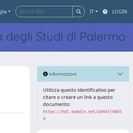
glia
IT
LOGIN
tà degli Studi di Palermo
Informazioni
Utilizza questo identificativo per
citare o creare un link a questo
documento:
https://hdl.handle.net/10447/4865
0