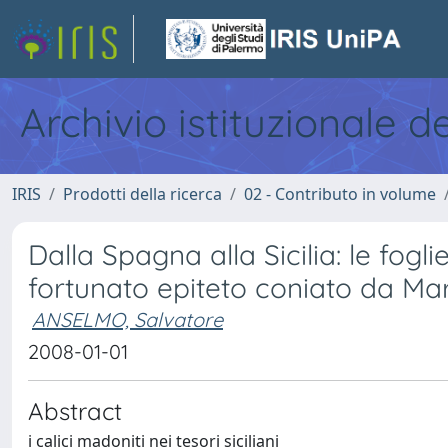
Archivio istituzionale d
IRIS
Prodotti della ricerca
02 - Contributo in volume
Dalla Spagna alla Sicilia: le fogli
fortunato epiteto coniato da Ma
ANSELMO, Salvatore
2008-01-01
Abstract
i calici madoniti nei tesori siciliani