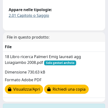
Appare nelle tipologie:
2.01 Capitolo o Saggio
File in questo prodotto:
File
18 Libro ricerca Palmeri Emig laureati agg
Loiagiambo 2008.pdf
Solo gestori archvio
Dimensione 730.63 kB
Formato Adobe PDF
Visualizza/Apri
Richiedi una copia