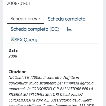
2008-01-01
Scheda breve
Scheda completa
Scheda completa (DC)
Data
2008
Citazione
NICOLETTI G (2008). Il contratto d’affitto in
agricoltura: valido strumento per l’impresa agricola
moderna?. In CONSORZIO G.P. BALLATTORE PER LA
RICERCA SU SPECIFICI SETTORI DELLA FILIERA
CEREALICOLA (a cura di), Osservatorio della Filiera
cerealicola siciliana, Quarto Rapporto (pp. 233-252).