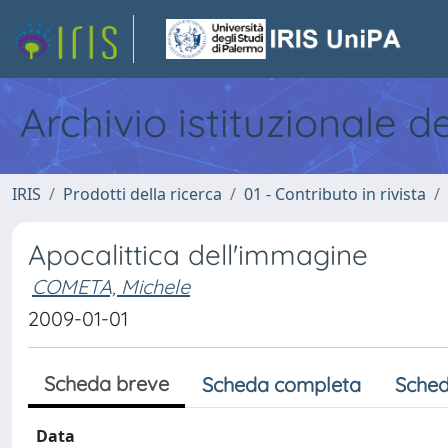
Archivio istituzionale d
IRIS
Prodotti della ricerca
01 - Contributo in rivista
Apocalittica dell'immagine
COMETA, Michele
2009-01-01
Scheda breve
Scheda completa
Sched
Data