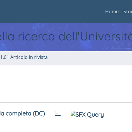
Home
Sfo
ella ricerca dell'Universi
1.01 Articolo in rivista
a completa (DC)