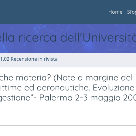
Home
Sfo
ella ricerca dell'Universi
1.02 Recensione in rivista
nche materia? (Note a margine del
ittime ed aeronautiche. Evoluzione
 gestione”- Palermo 2-3 maggio 20