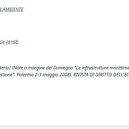
LL'AMBIENTE
cle_id=68
ateria? (Note a margine del Convegno “Le infrastrutture marittim
gestione”- Palermo 2-3 maggio 2008). RIVISTA DI DIRITTO DELL'