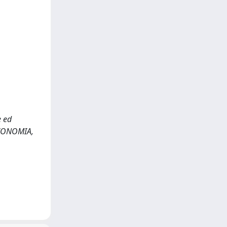
e ed
ECONOMIA,