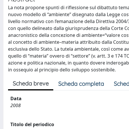
La nota propone spunti di riflessione sul dibattuto tema
nuovo modello di “ambiente” disegnato dalla Legge costit
livello normativo con l’emanazione della Direttiva 2004/
con quello delineato dalla giurisprudenza della Corte Co
anacronistico della concezione di ambiente=“valore cos
al concetto di ambiente–materia attribuito dalla Costituz
esclusiva dello Stato. La tutela ambientale, così come
quello di “materia” ovvero di “settore” (v. artt. 3 e 174 
azione e politica nazionale, in quanto dovere inderogabil
in ossequio al principio dello sviluppo sostenibile.
Scheda breve
Scheda completa
Sched
Data
2008
Titolo del periodico