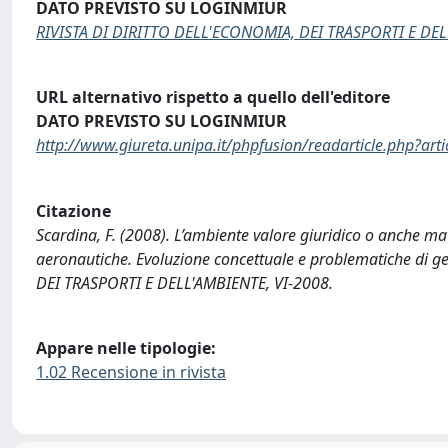
DATO PREVISTO SU LOGINMIUR
RIVISTA DI DIRITTO DELL'ECONOMIA, DEI TRASPORTI E DE
URL alternativo rispetto a quello dell'editore
DATO PREVISTO SU LOGINMIUR
http://www.giureta.unipa.it/phpfusion/readarticle.php?arti
Citazione
Scardina, F. (2008). L’ambiente valore giuridico o anche m
aeronautiche. Evoluzione concettuale e problematiche di 
DEI TRASPORTI E DELL'AMBIENTE, VI-2008.
Appare nelle tipologie:
1.02 Recensione in rivista