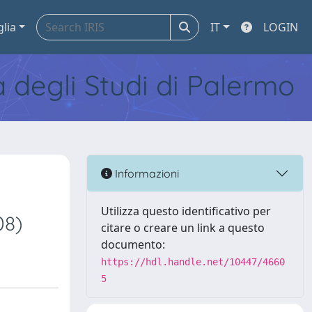
glia
IT
LOGIN
tà degli Studi di Palermo
Informazioni
Utilizza questo identificativo per
08)
citare o creare un link a questo
documento:
https://hdl.handle.net/10447/4660
5