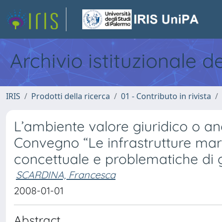
Archivio istituzionale d
IRIS
Prodotti della ricerca
01 - Contributo in rivista
L’ambiente valore giuridico o a
Convegno “Le infrastrutture mar
concettuale e problematiche di
SCARDINA, Francesca
2008-01-01
Abstract