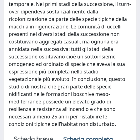
temporale. Nei primi stadi della successione, il turn-
over dipendeva sostanzialmente dalla
ricolonizzazione da parte delle specie tipiche della
macchia in rigenerazione. Le comunità di uccelli
presenti nei diversi stadi della successione non
costituivano aggregati casuali, ma ognuna era
annidata nella successiva: tutti gli stadi della
successione ospitavano cioè un sottoinsieme
omogeneo ed ordinato di specie che aveva la sua
espressione più completa nello stadio
vegetazionale più evoluto. In conclusione, questo
studio dimostra che gran parte delle specie
nidificanti nelle formazioni boschive meso-
mediterranee possiede un elevato grado di
resilienza e resistenza all’incendio e che sono
necessari almeno 25 anni per ristabilire le
condizioni tipiche dell’habitat non disturbato.
Scheda breve
Scheda completa