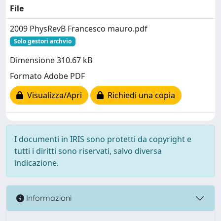
File
2009 PhysRevB Francesco mauro.pdf
Solo gestori archvio
Dimensione 310.67 kB
Formato Adobe PDF
Visualizza/Apri
Richiedi una copia
I documenti in IRIS sono protetti da copyright e
tutti i diritti sono riservati, salvo diversa
indicazione.
Informazioni