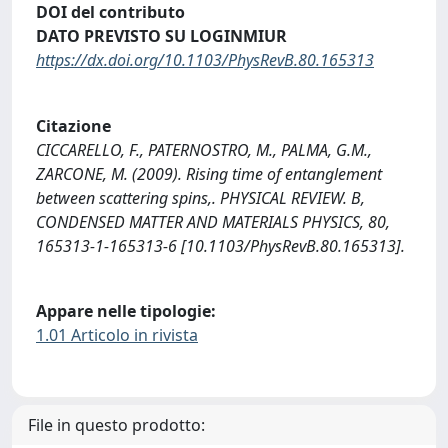
DOI del contributo
DATO PREVISTO SU LOGINMIUR
https://dx.doi.org/10.1103/PhysRevB.80.165313
Citazione
CICCARELLO, F., PATERNOSTRO, M., PALMA, G.M.,
ZARCONE, M. (2009). Rising time of entanglement
between scattering spins,. PHYSICAL REVIEW. B,
CONDENSED MATTER AND MATERIALS PHYSICS, 80,
165313-1-165313-6 [10.1103/PhysRevB.80.165313].
Appare nelle tipologie:
1.01 Articolo in rivista
File in questo prodotto: