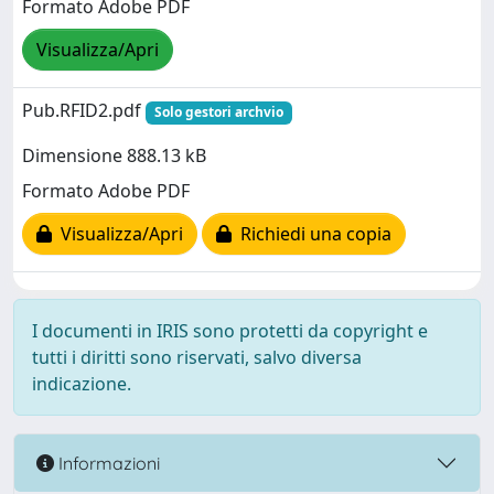
Formato Adobe PDF
Visualizza/Apri
Pub.RFID2.pdf
Solo gestori archvio
Dimensione 888.13 kB
Formato Adobe PDF
Visualizza/Apri
Richiedi una copia
I documenti in IRIS sono protetti da copyright e
tutti i diritti sono riservati, salvo diversa
indicazione.
Informazioni