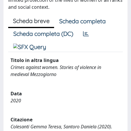
limited protection of the lives of women of all ranks
and social context.
Scheda breve
Scheda completa
Scheda completa (DC)
Titolo in altra lingua
Crimes against women. Stories of violence in
medieval Mezzogiorno
Data
2020
Citazione
Colesanti Gemma Teresa, Santoro Daniela (2020).