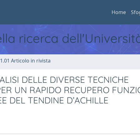
Home
Sfo
ella ricerca dell'Universi
1.01 Articolo in rivista
ALISI DELLE DIVERSE TECNICHE
E PER UN RAPIDO RECUPERO FUNZ
 DEL TENDINE D’ACHILLE