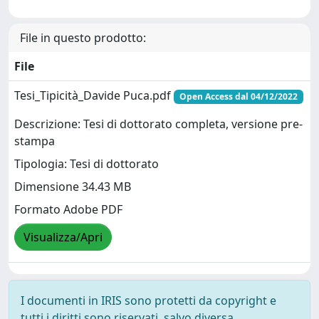
File in questo prodotto:
File
Tesi_Tipicità_Davide Puca.pdf
Open Access dal 04/12/2022
Descrizione: Tesi di dottorato completa, versione pre-
stampa
Tipologia: Tesi di dottorato
Dimensione 34.43 MB
Formato Adobe PDF
Visualizza/Apri
I documenti in IRIS sono protetti da copyright e
tutti i diritti sono riservati, salvo diversa