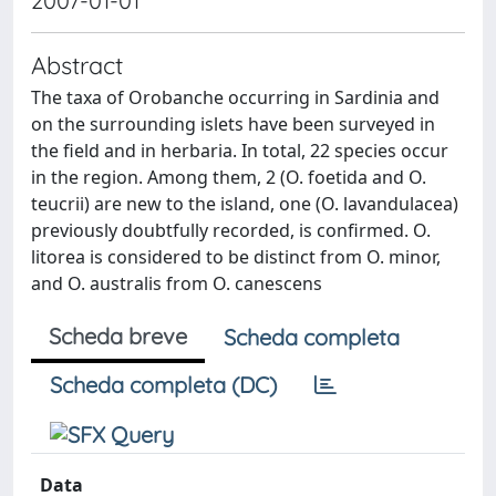
2007-01-01
Abstract
The taxa of Orobanche occurring in Sardinia and
on the surrounding islets have been surveyed in
the field and in herbaria. In total, 22 species occur
in the region. Among them, 2 (O. foetida and O.
teucrii) are new to the island, one (O. lavandulacea)
previously doubtfully recorded, is confirmed. O.
litorea is considered to be distinct from O. minor,
and O. australis from O. canescens
Scheda breve
Scheda completa
Scheda completa (DC)
Data