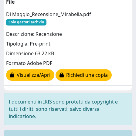
File
Di Maggio_Recensione_Mirabella.pdf
Solo gestori archvio
Descrizione: Recensione
Tipologia: Pre-print
Dimensione 63.22 kB
Formato Adobe PDF
Visualizza/Apri
Richiedi una copia
I documenti in IRIS sono protetti da copyright e
tutti i diritti sono riservati, salvo diversa
indicazione.