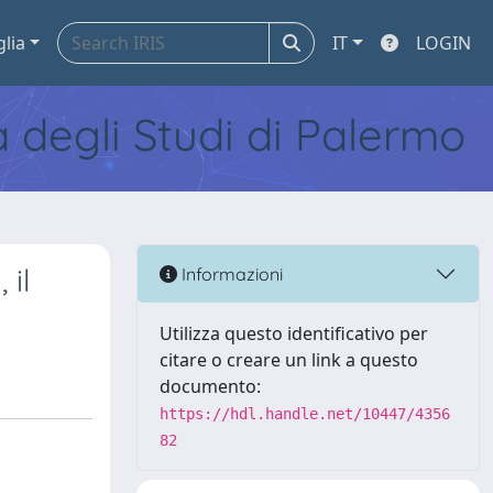
glia
IT
LOGIN
tà degli Studi di Palermo
 il
Informazioni
Utilizza questo identificativo per
citare o creare un link a questo
documento:
https://hdl.handle.net/10447/4356
82