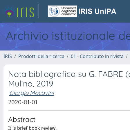
Archivio istituzionale d
IRIS
Prodotti della ricerca
01 - Contributo in rivista
Nota bibliografica su G. FABRE (a 
Mulino, 2019
Giorgio Mocavini
2020-01-01
Abstract
It is brief book review.