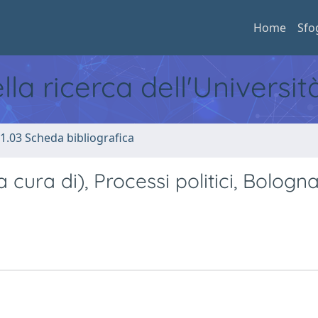
Home
Sfo
ella ricerca dell'Universi
1.03 Scheda bibliografica
cura di), Processi politici, Bologna,