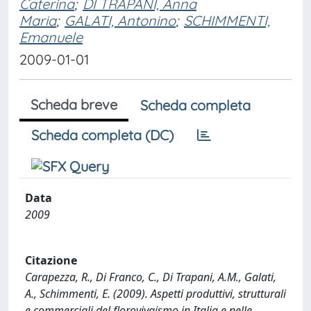
Caterina
;
DI TRAPANI, Anna
Maria
;
GALATI, Antonino
;
SCHIMMENTI,
Emanuele
2009-01-01
Scheda breve
Scheda completa
Scheda completa (DC)
Data
2009
Citazione
Carapezza, R., Di Franco, C., Di Trapani, A.M., Galati,
A., Schimmenti, E. (2009). Aspetti produttivi, strutturali
e commerciali del florovivaismo in Italia e nelle