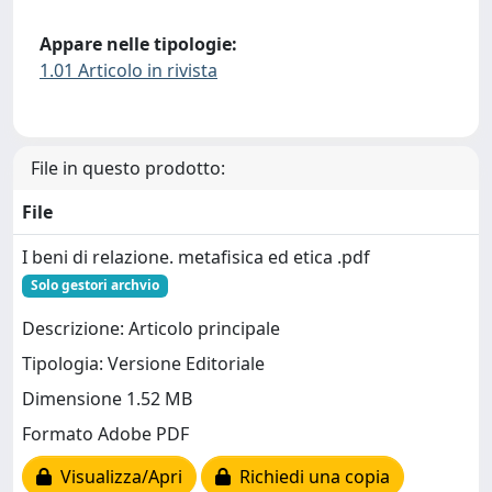
Appare nelle tipologie:
1.01 Articolo in rivista
File in questo prodotto:
File
I beni di relazione. metafisica ed etica .pdf
Solo gestori archvio
Descrizione: Articolo principale
Tipologia: Versione Editoriale
Dimensione 1.52 MB
Formato Adobe PDF
Visualizza/Apri
Richiedi una copia