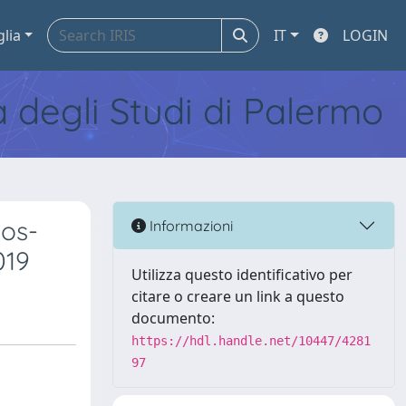
glia
IT
LOGIN
tà degli Studi di Palermo
pos-
Informazioni
019
Utilizza questo identificativo per
citare o creare un link a questo
documento:
https://hdl.handle.net/10447/4281
97