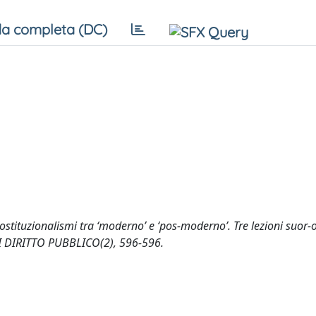
a completa (DC)
ostituzionalismi tra ‘moderno’ e ‘pos-moderno’. Tre lezioni suor-
 DI DIRITTO PUBBLICO(2), 596-596.