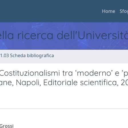
Home
Sfo
ella ricerca dell'Universi
1.03 Scheda bibliografica
Costituzionalismi tra ‘moderno’ e ‘
ne, Napoli, Editoriale scientifica, 2
 Grossi