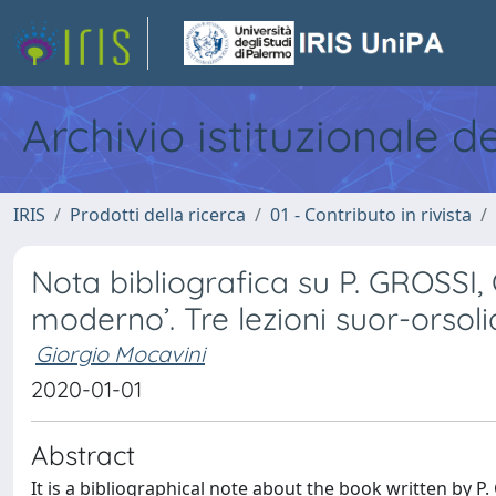
Archivio istituzionale d
IRIS
Prodotti della ricerca
01 - Contributo in rivista
Nota bibliografica su P. GROSSI, 
moderno’. Tre lezioni suor-orsolia
Giorgio Mocavini
2020-01-01
Abstract
It is a bibliographical note about the book written by P.