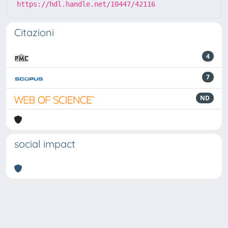
https://hdl.handle.net/10447/42116
Citazioni
4
7
ND
social impact