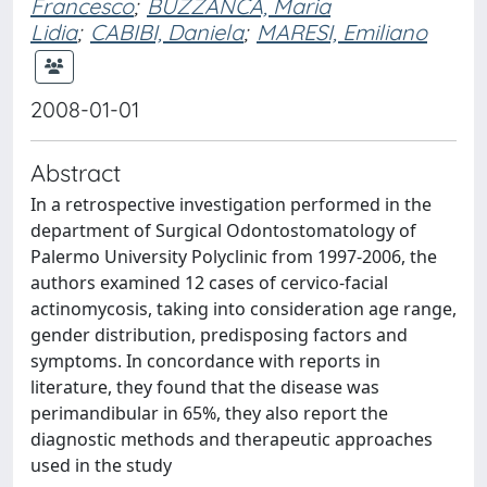
Francesco
;
BUZZANCA, Maria
Lidia
;
CABIBI, Daniela
;
MARESI, Emiliano
2008-01-01
Abstract
In a retrospective investigation performed in the
department of Surgical Odontostomatology of
Palermo University Polyclinic from 1997-2006, the
authors examined 12 cases of cervico-facial
actinomycosis, taking into consideration age range,
gender distribution, predisposing factors and
symptoms. In concordance with reports in
literature, they found that the disease was
perimandibular in 65%, they also report the
diagnostic methods and therapeutic approaches
used in the study