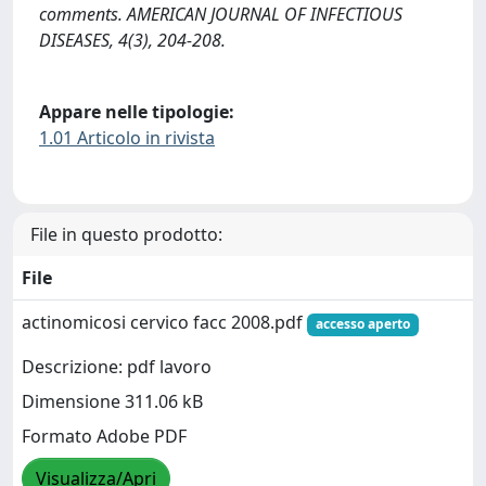
comments. AMERICAN JOURNAL OF INFECTIOUS
DISEASES, 4(3), 204-208.
Appare nelle tipologie:
1.01 Articolo in rivista
File in questo prodotto:
File
actinomicosi cervico facc 2008.pdf
accesso aperto
Descrizione: pdf lavoro
Dimensione 311.06 kB
Formato Adobe PDF
Visualizza/Apri