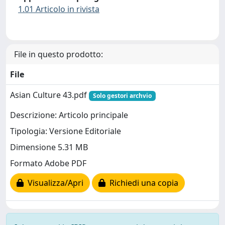
1.01 Articolo in rivista
File in questo prodotto:
File
Asian Culture 43.pdf
Solo gestori archvio
Descrizione: Articolo principale
Tipologia: Versione Editoriale
Dimensione 5.31 MB
Formato Adobe PDF
Visualizza/Apri
Richiedi una copia