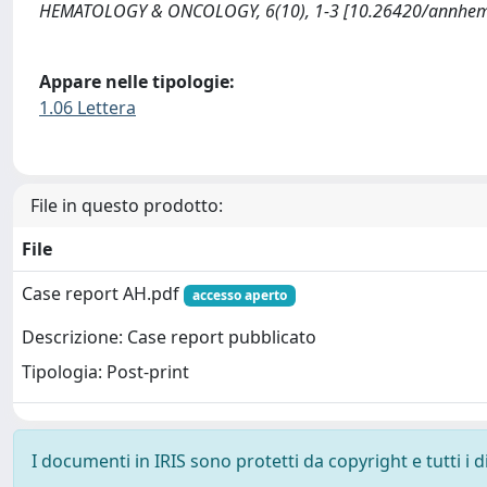
HEMATOLOGY & ONCOLOGY, 6(10), 1-3 [10.26420/annhema
Appare nelle tipologie:
1.06 Lettera
File in questo prodotto:
File
Case report AH.pdf
accesso aperto
Descrizione: Case report pubblicato
Tipologia: Post-print
I documenti in IRIS sono protetti da copyright e tutti i di