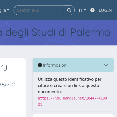
glia
IT
LOGIN
tà degli Studi di Palermo
ry
Informazioni
Utilizza questo identificativo per
ragusa
citare o creare un link a questo
documento:
https://hdl.handle.net/10447/4100
21