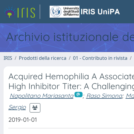
Archivio istituzionale d
IRIS
Prodotti della ricerca
01 - Contributo in rivista
Acquired Hemophilia A Associat
High Inhibitor Titer: A Challengi
Napolitano Mariasanta
;
Raso Simona
;
Ma
Sergio
2019-01-01