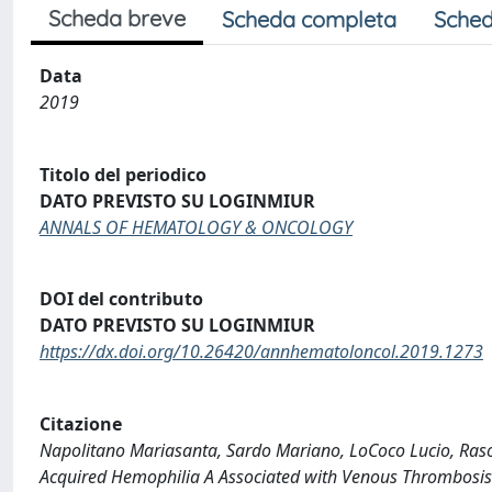
Scheda breve
Scheda completa
Sched
Data
2019
Titolo del periodico
DATO PREVISTO SU LOGINMIUR
ANNALS OF HEMATOLOGY & ONCOLOGY
DOI del contributo
DATO PREVISTO SU LOGINMIUR
https://dx.doi.org/10.26420/annhematoloncol.2019.1273
Citazione
Napolitano Mariasanta, Sardo Mariano, LoCoco Lucio, Raso
Acquired Hemophilia A Associated with Venous Thrombosis 