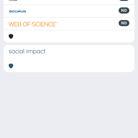
ND
ND
social impact
Powered by
IRIS
-
about IRIS
-