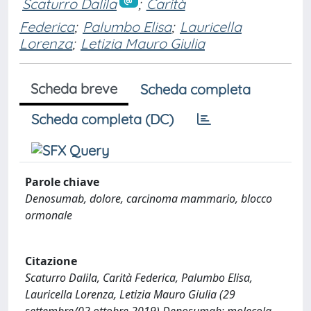
Scaturro Dalila
;
Carità
Federica
;
Palumbo Elisa
;
Lauricella
Lorenza
;
Letizia Mauro Giulia
Scheda breve
Scheda completa
Scheda completa (DC)
Parole chiave
Denosumab, dolore, carcinoma mammario, blocco
ormonale
Citazione
Scaturro Dalila, Carità Federica, Palumbo Elisa,
Lauricella Lorenza, Letizia Mauro Giulia (29
settembre/02 ottobre 2019).Denosumab: molecola