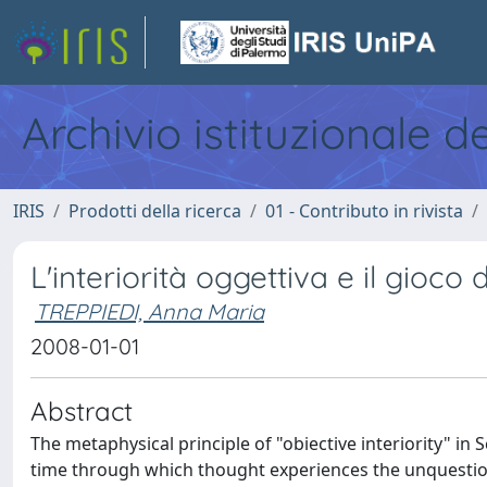
Archivio istituzionale d
IRIS
Prodotti della ricerca
01 - Contributo in rivista
L'interiorità oggettiva e il gioco
TREPPIEDI, Anna Maria
2008-01-01
Abstract
The metaphysical principle of "obiective interiority" i
time through which thought experiences the unquestionab