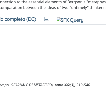
connection to the essential elements of Bergson's "metaphys
a comparation between the ideas of two "untimely" thinkers.
a completa (DC)
del tempo. GIORNALE DI METAFISICA, Anno XXX(3), 519-540.