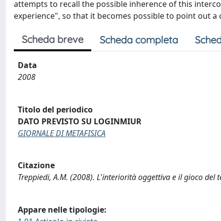
attempts to recall the possible inherence of this inter
experience", so that it becomes possible to point out 
Scheda breve
Scheda completa
Sched
Data
2008
Titolo del periodico
DATO PREVISTO SU LOGINMIUR
GIORNALE DI METAFISICA
Citazione
Treppiedi, A.M. (2008). L'interiorità oggettiva e il gioco 
Appare nelle tipologie: