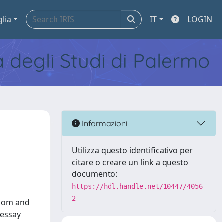
glia
IT
LOGIN
tà degli Studi di Palermo
Informazioni
Utilizza questo identificativo per
citare o creare un link a questo
documento:
https://hdl.handle.net/10447/4056
2
edom and
 essay