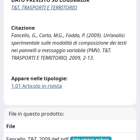
T&T. TRASPORTI E TERRITORIO
Citazione
Fancello, G., Carta, M.G., Fadda, P. (2009). Un’analisi
sperimentale sulle modalità di composizione dei testi
nei pannelli a messaggio variabile (PMV). T&T.
TRASPORTI E TERRITORIO, 2009, 2-13.
Appare nelle tipologie:
1.01 Articolo in rivista
File in questo prodotto:
File
Fancello_T&T_2009.def.pdf
Solo gestori archvio