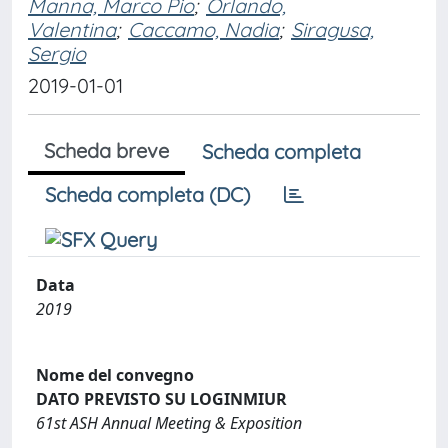
Manna, Marco Pio
;
Orlando,
Valentina
;
Caccamo, Nadia
;
Siragusa,
Sergio
2019-01-01
Scheda breve
Scheda completa
Scheda completa (DC)
Data
2019
Nome del convegno
DATO PREVISTO SU LOGINMIUR
61st ASH Annual Meeting & Exposition