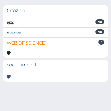
Citazioni
ND
ND
2
social impact