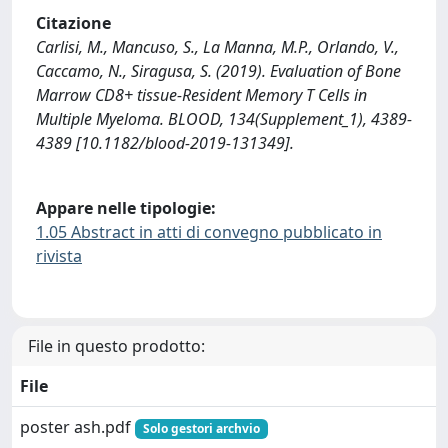
Citazione
Carlisi, M., Mancuso, S., La Manna, M.P., Orlando, V.,
Caccamo, N., Siragusa, S. (2019). Evaluation of Bone
Marrow CD8+ tissue-Resident Memory T Cells in
Multiple Myeloma. BLOOD, 134(Supplement_1), 4389-
4389 [10.1182/blood-2019-131349].
Appare nelle tipologie:
1.05 Abstract in atti di convegno pubblicato in
rivista
File in questo prodotto:
File
poster ash.pdf
Solo gestori archvio