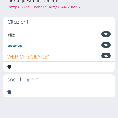
link a questo documento:
https://hdl.handle.net/10447/36957
Citazioni
ND
ND
ND
social impact