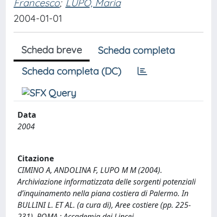
Francesco
;
LUPO, Maria
2004-01-01
Scheda breve
Scheda completa
Scheda completa (DC)
Data
2004
Citazione
CIMINO A, ANDOLINA F, LUPO M M (2004).
Archiviazione informatizzata delle sorgenti potenziali
d’inquinamento nella piana costiera di Palermo. In
BULLINI L. ET AL. (a cura di), Aree costiere (pp. 225-
231). ROMA : Accademia dei Lincei.